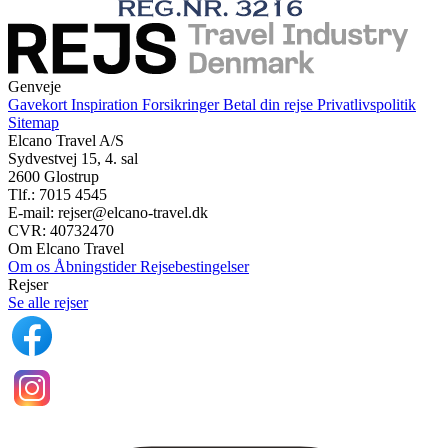
Genveje
Gavekort
Inspiration
Forsikringer
Betal din rejse
Privatlivspolitik
Sitemap
Elcano Travel A/S
Sydvestvej 15, 4. sal
2600 Glostrup
Tlf.: 7015 4545
E-mail: rejser@elcano-travel.dk
CVR: 40732470
Om Elcano Travel
Om os
Åbningstider
Rejsebestingelser
Rejser
Se alle rejser