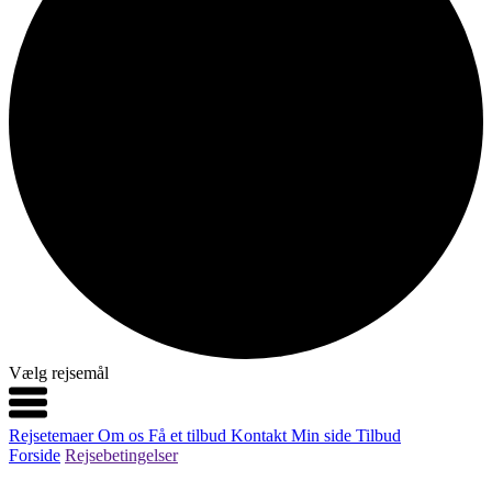
Vælg rejsemål
Rejsetemaer
Om os
Få et tilbud
Kontakt
Min side
Tilbud
Forside
Rejsebetingelser