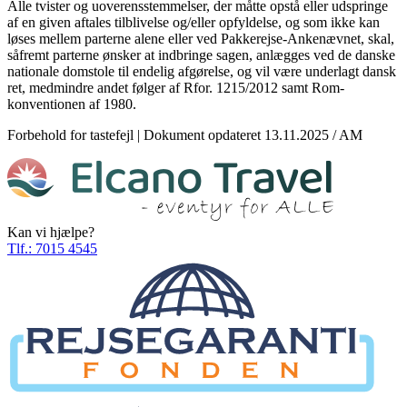
Alle tvister og uoverensstemmelser, der måtte opstå eller udspringe
af en given aftales tilblivelse og/eller opfyldelse, og som ikke kan
løses mellem parterne alene eller ved Pakkerejse-Ankenævnet, skal,
såfremt parterne ønsker at indbringe sagen, anlægges ved de danske
nationale domstole til endelig afgørelse, og vil være underlagt dansk
ret, medmindre andet følger af Rfor. 1215/2012 samt Rom-
konventionen af 1980.
Forbehold for tastefejl | Dokument opdateret 13.11.2025 / AM
Kan vi hjælpe?
Tlf.:
7015 4545