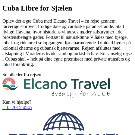
Cuba Libre for Sjælen
Oplev det ægte Cuba med Elcano Travel – en rejse gennem
farverige storbyer, frodige dale og caribiske paradisstrande. Start i
livlige Havana, hvor historiens vingesus møder salsarytmer i de
brostensbelagte gader. Fortsæt til naturskønne Viñales med bjerge,
tobak og rideture i solopgangen, før charmerende Trinidad byder på
kolonial charme og cubansk hjertevarme. Rejsen afsluttes med
afslapning i Varaderos hvide sand og turkisblå hav. En sanselig rejse
i Cubas sjæl – helt på dine egne præmisser med private transfers og
lokal forankring.
Se billeder fra rejsen
Kan vi hjælpe?
Tlf.:
7015 4545