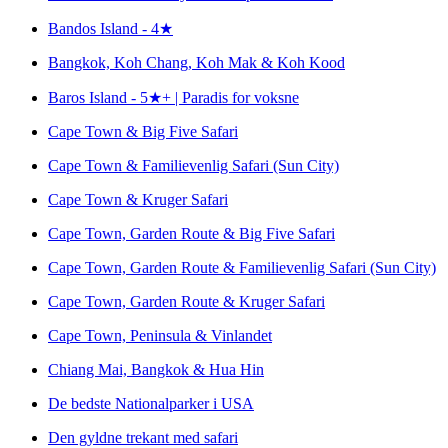
Bandos Island - 4★
Bangkok, Koh Chang, Koh Mak & Koh Kood
Baros Island - 5★+ | Paradis for voksne
Cape Town & Big Five Safari
Cape Town & Familievenlig Safari (Sun City)
Cape Town & Kruger Safari
Cape Town, Garden Route & Big Five Safari
Cape Town, Garden Route & Familievenlig Safari (Sun City)
Cape Town, Garden Route & Kruger Safari
Cape Town, Peninsula & Vinlandet
Chiang Mai, Bangkok & Hua Hin
De bedste Nationalparker i USA
Den gyldne trekant med safari