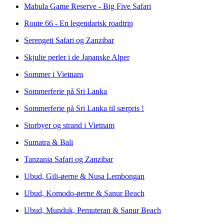
Mabula Game Reserve - Big Five Safari
Route 66 - En legendarisk roadtrip
Serengeti Safari og Zanzibar
Skjulte perler i de Japanske Alper
Sommer i Vietnam
Sommerferie på Sri Lanka
Sommerferie på Sri Lanka til særpris !
Storbyer og strand i Vietnam
Sumatra & Bali
Tanzania Safari og Zanzibar
Ubud, Gili-øerne & Nusa Lembongan
Ubud, Komodo-øerne & Sanur Beach
Ubud, Munduk, Pemuteran & Sanur Beach